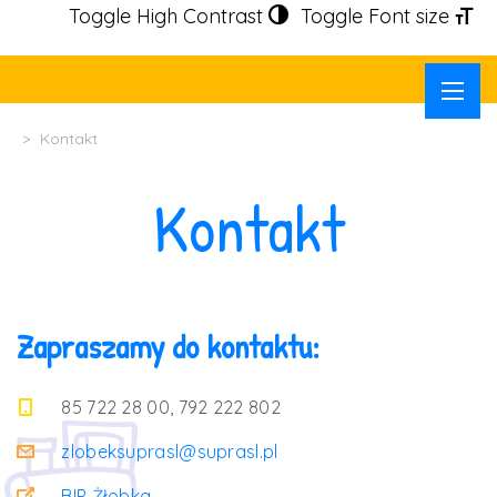
Toggle High Contrast
Toggle Font size
>
Kontakt
Kontakt
Zapraszamy do kontaktu:
85 722 28 00, 792 222 802
zlobeksuprasl@suprasl.pl
BIP Żłobka