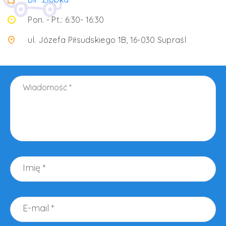
Pon. - Pt.: 6:30- 16:30
ul. Józefa Piłsudskiego 1B, 16-030 Supraśl