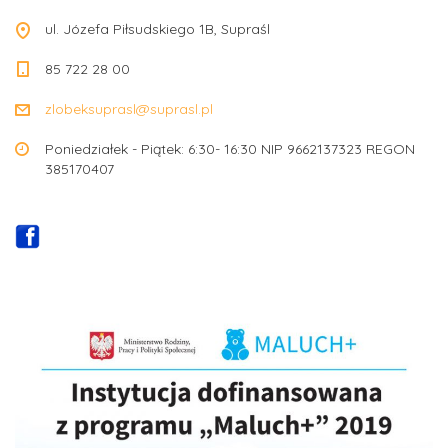
ul. Józefa Piłsudskiego 1B, Supraśl
85 722 28 00
zlobeksuprasl@suprasl.pl
Poniedziałek - Piątek: 6:30- 16:30 NIP 9662137323 REGON
385170407