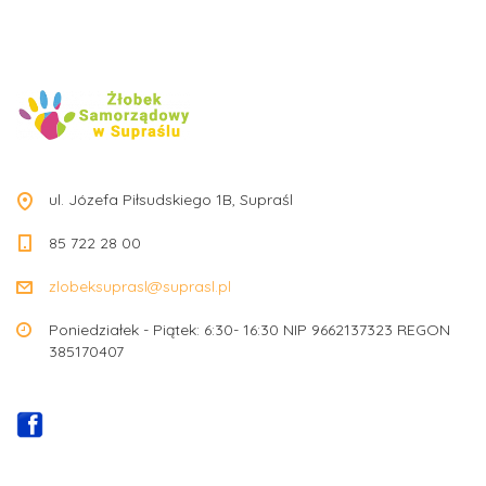
ul. Józefa Piłsudskiego 1B, Supraśl
85 722 28 00
zlobeksuprasl@suprasl.pl
Poniedziałek - Piątek: 6:30- 16:30 NIP 9662137323 REGON
385170407